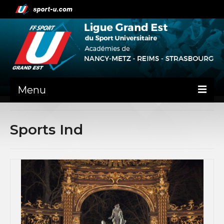
Menu
NEWS
Sports Ind
PRÉSENTATION
ADMINISTRATIF
NANCY-METZ
REIMS
STRASBOURG