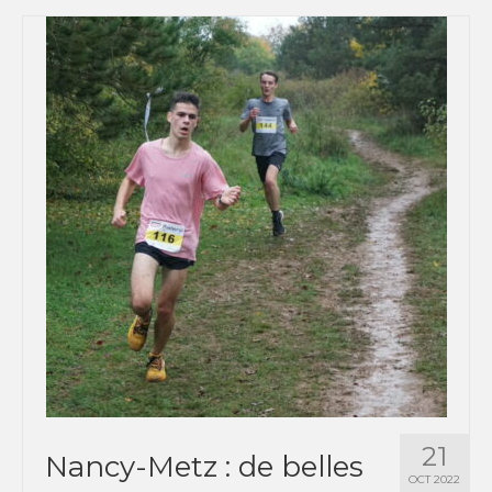
21
Nancy-Metz : de belles
OCT 2022