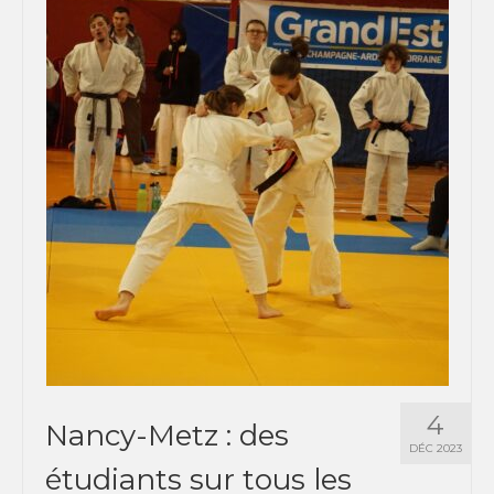
4
Nancy-Metz : des
DÉC 2023
étudiants sur tous les