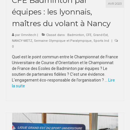
CFE Badminton par
AVR 2023
équipes : les lyonnais,
maîtres du volant à Nancy
par
Omnitech
|
Classé dans :
Badminton
,
CFE
,
Grand-Est
,
NANCY-METZ
,
Semaine Olympique et Paralympique
,
Sports Ind
|
0
Quel est le point commun entre le Championnat de France
Universitaire de Course d’Orientation et le Championnat
de France des Ecoles de Badminton par équipes ? Le
soutien de partenaires fidèles ? C’est une évidence.
L’engagement éco-responsable de l’organisation ? …
Lire
la suite­­