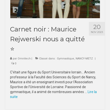
20
Carnet noir : Maurice
NOV 2023
Rejwerski nous a quitté
⭐️
par
Omnitech
|
Classé dans :
Gymnastique
,
NANCY-METZ
|
0
C’était une figure du Sport Universitaire lorrain… Ancien
professeur à la Faculté des Sciences du Sport de Nancy,
Maurice a été un enseignant investi pour l’Association
Sportive de l’Université de Lorraine. Passionné de
gymnastique, il a animé de nombreuses années …
Lire la
suite­­