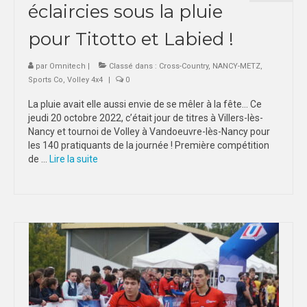
éclaircies sous la pluie
pour Titotto et Labied !
par
Omnitech
|
Classé dans :
Cross-Country
,
NANCY-METZ
,
Sports Co
,
Volley 4x4
|
0
La pluie avait elle aussi envie de se mêler à la fête… Ce
jeudi 20 octobre 2022, c’était jour de titres à Villers-lès-
Nancy et tournoi de Volley à Vandoeuvre-lès-Nancy pour
les 140 pratiquants de la journée ! Première compétition
de …
Lire la suite­­