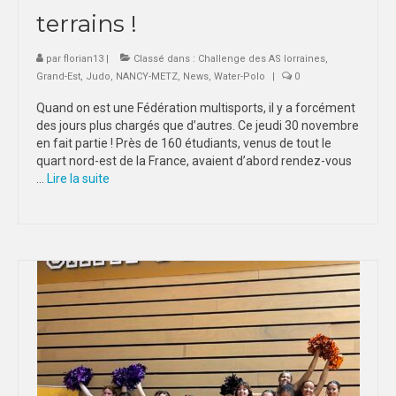
terrains !
par
florian13
|
Classé dans :
Challenge des AS lorraines
,
Grand-Est
,
Judo
,
NANCY-METZ
,
News
,
Water-Polo
|
0
Quand on est une Fédération multisports, il y a forcément
des jours plus chargés que d’autres. Ce jeudi 30 novembre
en fait partie ! Près de 160 étudiants, venus de tout le
quart nord-est de la France, avaient d’abord rendez-vous
…
Lire la suite­­