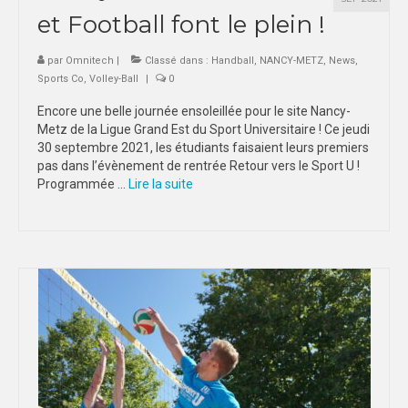
et Football font le plein !
par
Omnitech
|
Classé dans :
Handball
,
NANCY-METZ
,
News
,
Sports Co
,
Volley-Ball
|
0
Encore une belle journée ensoleillée pour le site Nancy-
Metz de la Ligue Grand Est du Sport Universitaire ! Ce jeudi
30 septembre 2021, les étudiants faisaient leurs premiers
pas dans l’évènement de rentrée Retour vers le Sport U !
Programmée …
Lire la suite­­