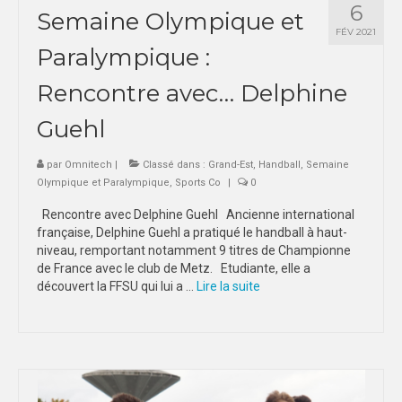
6
Semaine Olympique et
FÉV 2021
Paralympique :
Rencontre avec… Delphine
Guehl
par
Omnitech
|
Classé dans :
Grand-Est
,
Handball
,
Semaine
Olympique et Paralympique
,
Sports Co
|
0
Rencontre avec Delphine Guehl Ancienne international
française, Delphine Guehl a pratiqué le handball à haut-
niveau, remportant notamment 9 titres de Championne
de France avec le club de Metz. Etudiante, elle a
découvert la FFSU qui lui a …
Lire la suite­­