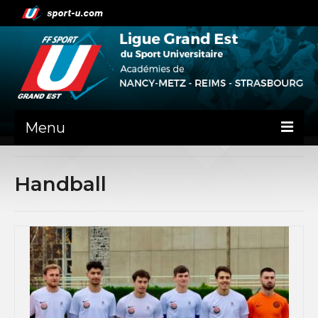
Menu
NEWS
Handball
PRÉSENTATION
ADMINISTRATIF
NANCY-METZ
REIMS
STRASBOURG