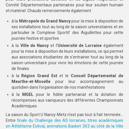
Comité Départementaux partenaires pour leur soutien humain
et matériel. Chauds remerciements également :
à la
Métropole du Grand Nancy
pour la mise à disposition de
ses installations tout au long de la saison universitaires et en
particulier le Complexe Sportif des Aiguillettes pour cette
journée festive et sportive
à la
Ville de Nancy
et l’
Université de Lorraine
également
pour la mise à disposition de leurs installations, ce qui permet
aux associations étudiantes de s’entrainer tout au long de la
saison universitaire pour vivre les émotions de cette journée
de finales
à la
Région Grand Est
et le
Conseil Départemental de
Meurthe-et-Moselle
pour leur accompagnement au
quotidien dans l’organisation de nos manifestations
à la
MGEL
pour le fidèle partenariat et la dotation de
récompenses aux vainqueurs des différentes Championnats
Académiques
La saison du Sport U Nancy-Metz n’est pas tout à fait terminée…
Entre
finale du Challenge des AS lorraines
,
titres académiques
en Athlétisme Estival
,
animations Basket 3X3 au côté de la Ville