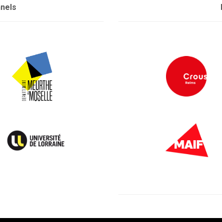
nnels