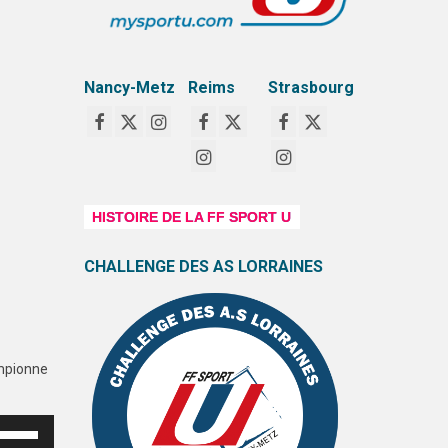
Nancy-Metz
Reims
Strasbourg
HISTOIRE DE LA FF SPORT U
CHALLENGE DES AS LORRAINES
ampionne
ilisez
s