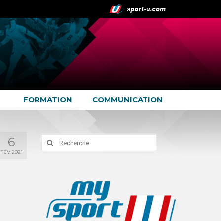
FORMATION
COMMUNICATION
6
Rechercher
:
FÉV 2021