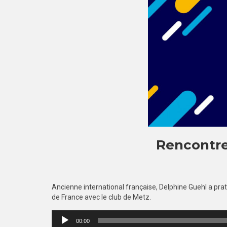
Rencontre
Ancienne international française, Delphine Guehl a pr
de France avec le club de Metz.
Lecteur
00:00
audio