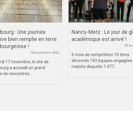
bourg : Une journée
Nancy-Metz : Le jour de gl
ive bien remplie en terre
académique est arrivé !
bourgeoise !
29 av
18 novembre 2022
6 mois de compétition 10 titres
décernés 143 équipes engagées
di 17 novembre, le site de
matchs disputés 1 477...
ourg a accueilli un grand
 de rencontres...