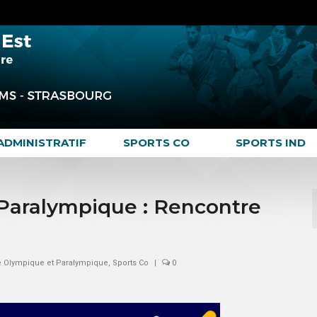
ADMINISTRATIF
SPORTS CO
SPORTS IND
Paralympique : Rencontre
 Olympique et Paralympique
,
Sports Co
|
0