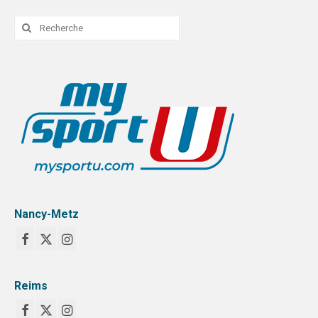
Rechercher
:
Nancy-Metz
Reims