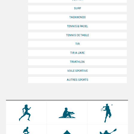
SURF
TAEKWONDO
TENNIS & PADEL
TENNIS DE TABLE
TIR
TIR A L'ARC
TRIATHLON
VOILE SPORTIVE
AUTRES SPORTS