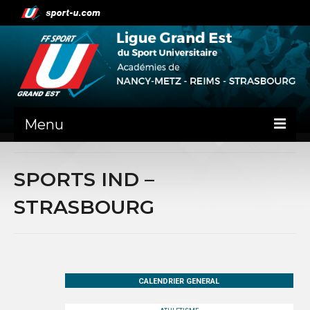
Menu
NEWS
SPORTS IND –
PRÉSENTATION
STRASBOURG
ADMINISTRATIF
NANCY-METZ
REIMS
CALENDRIER GENERAL
STRASBOURG