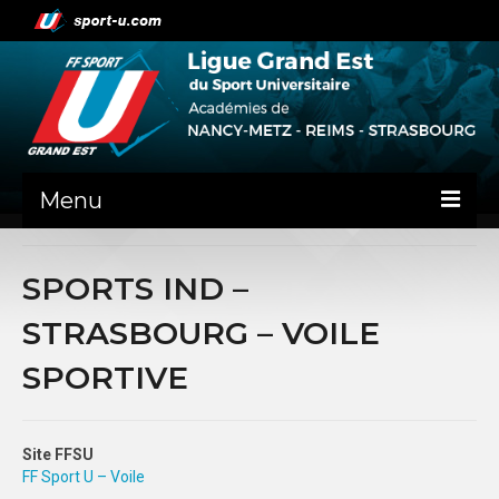
Menu
NEWS
SPORTS IND –
PRÉSENTATION
STRASBOURG – VOILE
ADMINISTRATIF
SPORTIVE
NANCY-METZ
REIMS
Site FFSU
FF Sport U – Voile
STRASBOURG