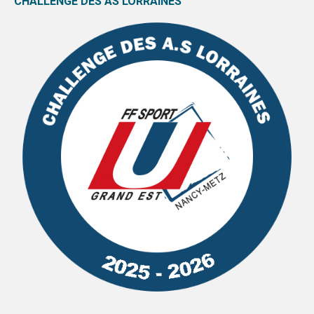
CHALLENGE DES AS LORRAINES