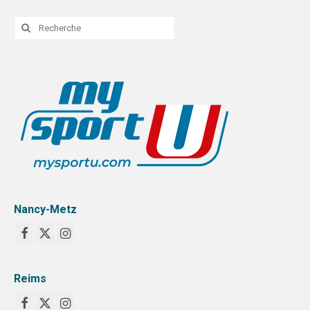
Rechercher
:
Nancy-Metz
Reims