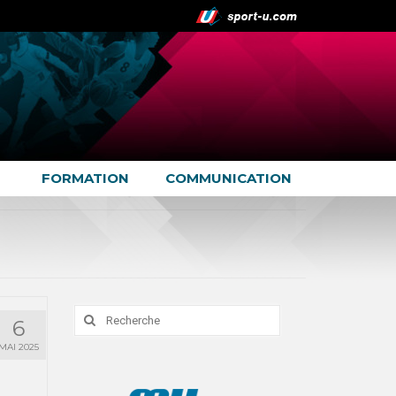
FORMATION
COMMUNICATION
Rechercher
6
:
MAI 2025