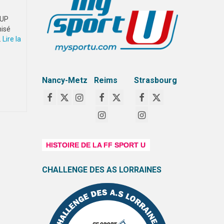
CUP
nisé
…
Lire la
Nancy-Metz
Reims
Strasbourg
HISTOIRE DE LA FF SPORT U
CHALLENGE DES AS LORRAINES