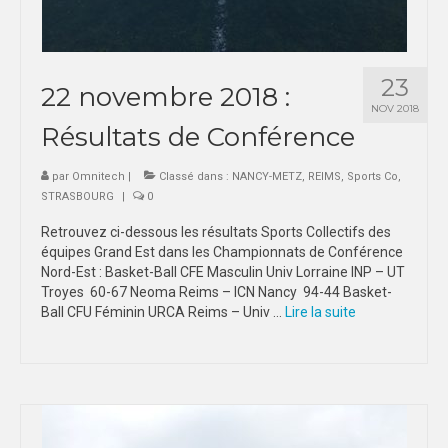
23
22 novembre 2018 :
NOV 2018
Résultats de Conférence
par
Omnitech
|
Classé dans :
NANCY-METZ
,
REIMS
,
Sports Co
,
STRASBOURG
|
0
Retrouvez ci-dessous les résultats Sports Collectifs des
équipes Grand Est dans les Championnats de Conférence
Nord-Est : Basket-Ball CFE Masculin Univ Lorraine INP – UT
Troyes 60-67 Neoma Reims – ICN Nancy 94-44 Basket-
Ball CFU Féminin URCA Reims – Univ …
Lire la suite­­