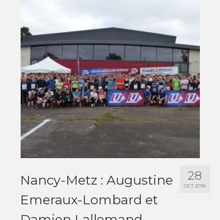
28
Nancy-Metz : Augustine
OCT 2018
Emeraux-Lombard et
Damien Lallemand,