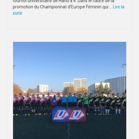
tournoi universitaire de Hand à 4. Dans le cadre de la
promotion du Championnat d’Europe Féminin qui …
Lire la
suite­­