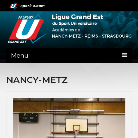
Menu
NEWS
NANCY-METZ
PRÉSENTATION
ADMINISTRATIF
NANCY-METZ
REIMS
STRASBOURG