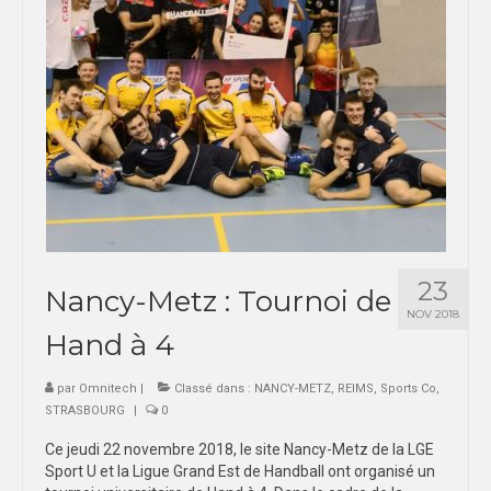
23
Nancy-Metz : Tournoi de
NOV 2018
Hand à 4
par
Omnitech
|
Classé dans :
NANCY-METZ
,
REIMS
,
Sports Co
,
STRASBOURG
|
0
Ce jeudi 22 novembre 2018, le site Nancy-Metz de la LGE
Sport U et la Ligue Grand Est de Handball ont organisé un