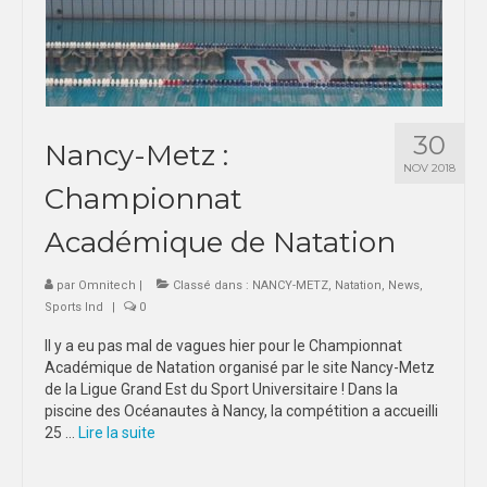
30
Nancy-Metz :
NOV 2018
Championnat
Académique de Natation
par
Omnitech
|
Classé dans :
NANCY-METZ
,
Natation
,
News
,
Sports Ind
|
0
Il y a eu pas mal de vagues hier pour le Championnat
Académique de Natation organisé par le site Nancy-Metz
de la Ligue Grand Est du Sport Universitaire ! Dans la
piscine des Océanautes à Nancy, la compétition a accueilli
25 …
Lire la suite­­