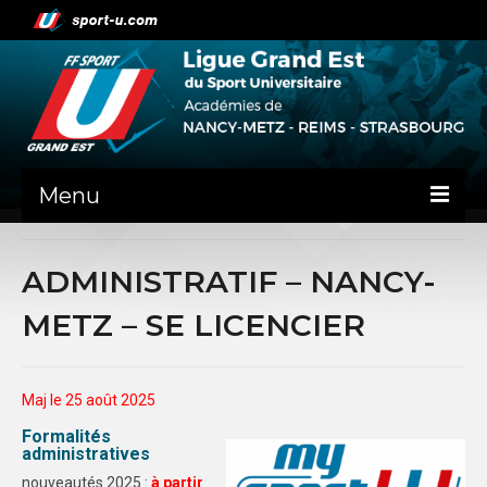
Menu
NEWS
ADMINISTRATIF – NANCY-
PRÉSENTATION
METZ – SE LICENCIER
ADMINISTRATIF
NANCY-METZ
Maj le 25 août 2025
REIMS
Formalités
administratives
STRASBOURG
nouveautés 2025 :
à partir