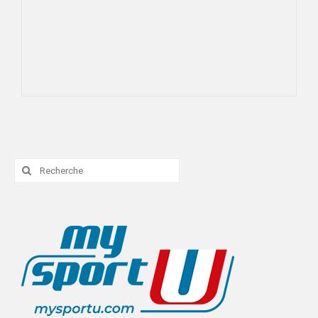
Rechercher
: