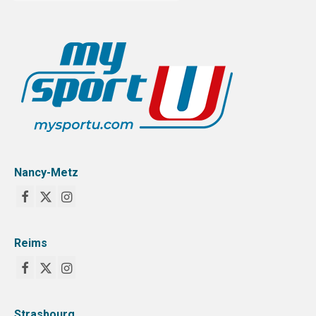
Nancy-Metz
Reims
Strasbourg