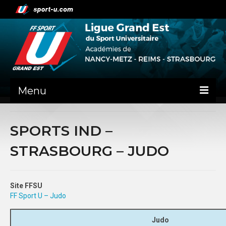
Menu
NEWS
SPORTS IND –
PRÉSENTATION
STRASBOURG – JUDO
ADMINISTRATIF
NANCY-METZ
Site FFSU
FF Sport U – Judo
REIMS
Judo
STRASBOURG