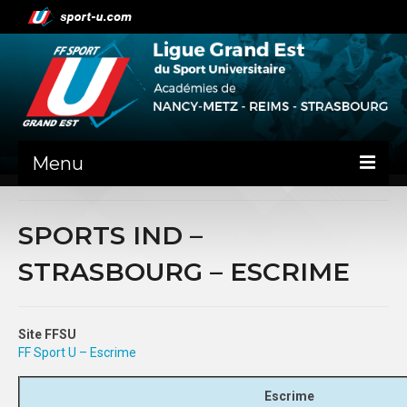
Menu
NEWS
SPORTS IND –
PRÉSENTATION
STRASBOURG – ESCRIME
ADMINISTRATIF
NANCY-METZ
Site FFSU
FF Sport U – Escrime
REIMS
Escrime
STRASBOURG