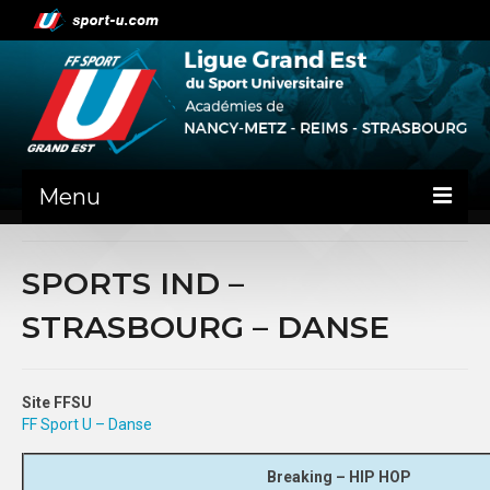
Menu
NEWS
SPORTS IND –
PRÉSENTATION
STRASBOURG – DANSE
ADMINISTRATIF
NANCY-METZ
Site FFSU
FF Sport U – Danse
REIMS
Breaking – HIP HOP
STRASBOURG