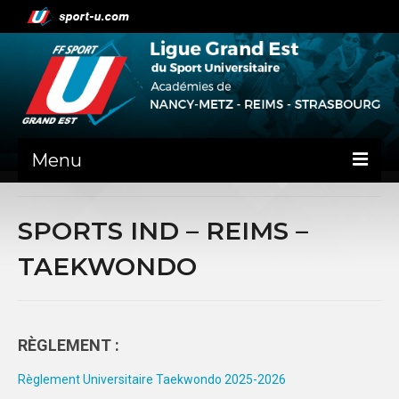
Menu
NEWS
SPORTS IND – REIMS –
PRÉSENTATION
TAEKWONDO
ADMINISTRATIF
NANCY-METZ
RÈGLEMENT :
REIMS
Règlement Universitaire Taekwondo 2025-2026
STRASBOURG