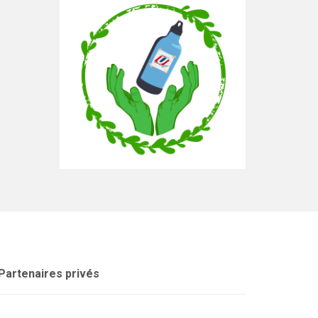
Partenaires privés