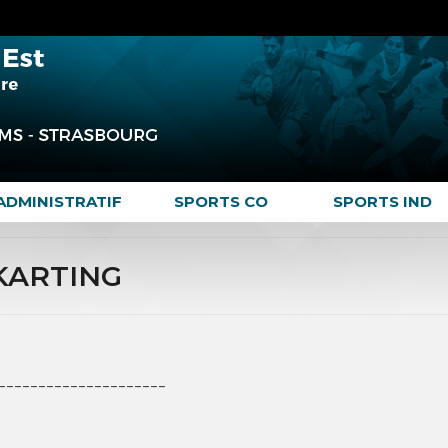
ADMINISTRATIF
SPORTS CO
SPORTS IND
 KARTING
_____________________