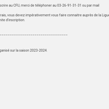
scrire au CFU, merci de téléphoner au 03-26-91-31-31 ou par mail
 frais, vous devez impérativement vous faire connaitre auprès de la Lig
mite d’inscription.
___________________________________
anisé sur la saison 2023-2024.